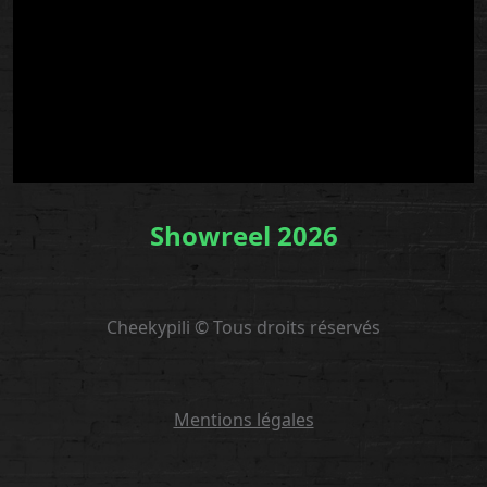
Showreel 2026
Cheekypili © Tous droits réservés
Mentions légales